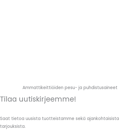
Ammattikeittiöiden pesu- ja puhdistusaineet
Tilaa uutiskirjeemme!
Saat tietoa uusista tuotteistamme sekä ajankohtaisista
tarjouksista.