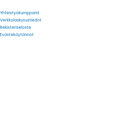
Yhteistyökumppanit
Verkkolaskutustiedot
Rekisteriseloste
Evästekäytännöt