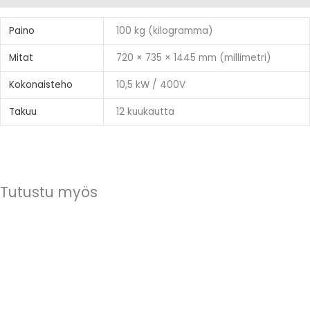
Paino
100 kg (kilogramma)
Mitat
720 × 735 × 1445 mm (millimetri)
Kokonaisteho
10,5 kW / 400V
Takuu
12 kuukautta
Tutustu myös