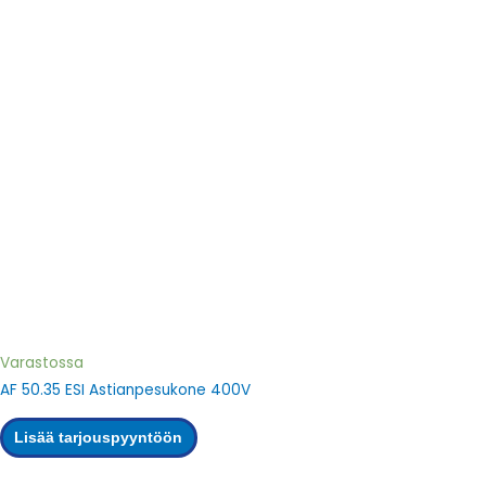
Varastossa
AF 50.35 ESI Astianpesukone 400V
Lisää tarjouspyyntöön