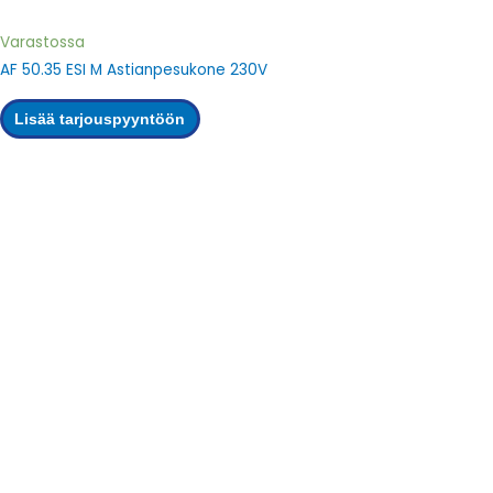
Varastossa
AF 50.35 ESI M Astianpesukone 230V
Lisää tarjouspyyntöön