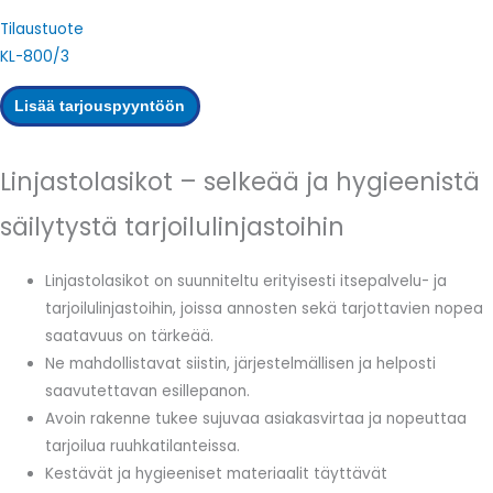
Tilaustuote
KL-800/3
Lisää tarjouspyyntöön
Linjastolasikot – selkeää ja hygieenistä
säilytystä tarjoilulinjastoihin
Linjastolasikot on suunniteltu erityisesti itsepalvelu- ja
tarjoilulinjastoihin, joissa annosten sekä tarjottavien nopea
saatavuus on tärkeää.
Ne mahdollistavat siistin, järjestelmällisen ja helposti
saavutettavan esillepanon.
Avoin rakenne tukee sujuvaa asiakasvirtaa ja nopeuttaa
tarjoilua ruuhkatilanteissa.
Kestävät ja hygieeniset materiaalit täyttävät