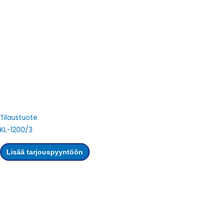
Tilaustuote
KL-1200/3
Lisää tarjouspyyntöön