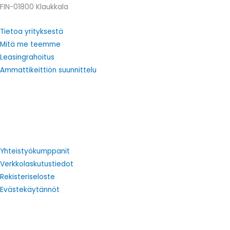
FIN-01800 Klaukkala
Tietoa yrityksestä
Mitä me teemme
Leasingrahoitus
Ammattikeittiön suunnittelu
Yhteistyökumppanit
Verkkolaskutustiedot
Rekisteriseloste
Evästekäytännöt