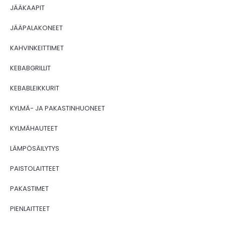
JÄÄKAAPIT
JÄÄPALAKONEET
KAHVINKEITTIMET
KEBABGRILLIT
KEBABLEIKKURIT
KYLMÄ- JA PAKASTINHUONEET
KYLMÄHAUTEET
LÄMPÖSÄILYTYS
PAISTOLAITTEET
PAKASTIMET
PIENLAITTEET