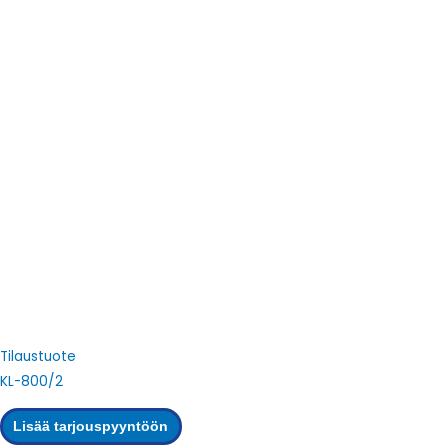
Tilaustuote
KL-800/2
Lisää tarjouspyyntöön