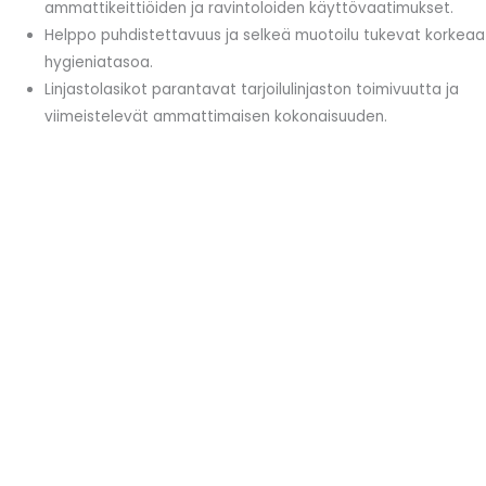
ammattikeittiöiden ja ravintoloiden käyttövaatimukset.
Helppo puhdistettavuus ja selkeä muotoilu tukevat korkeaa
hygieniatasoa.
Linjastolasikot parantavat tarjoilulinjaston toimivuutta ja
viimeistelevät ammattimaisen kokonaisuuden.