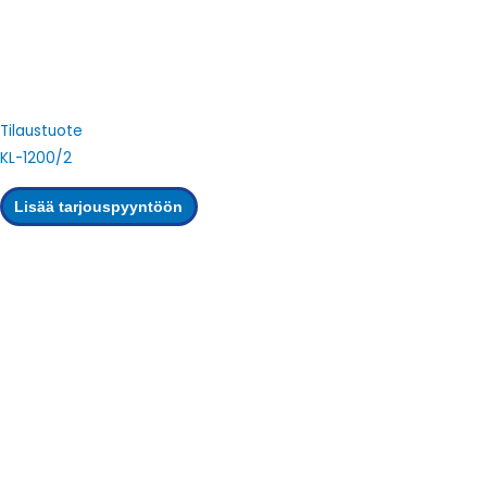
Tilaustuote
KL-1200/2
Lisää tarjouspyyntöön