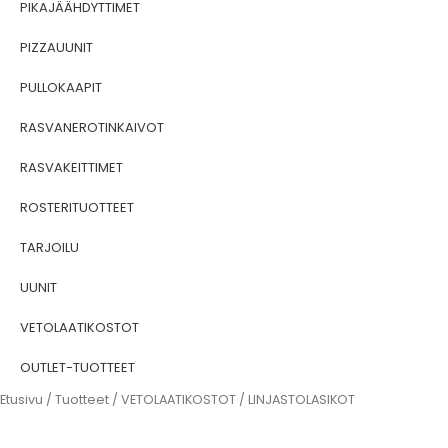
PIKAJÄÄHDYTTIMET
PIZZAUUNIT
PULLOKAAPIT
RASVANEROTINKAIVOT
RASVAKEITTIMET
ROSTERITUOTTEET
TARJOILU
UUNIT
VETOLAATIKOSTOT
OUTLET-TUOTTEET
Etusivu
/
Tuotteet
/
VETOLAATIKOSTOT
/ LINJASTOLASIKOT