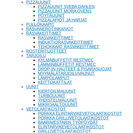
PIZZAUUNIT
PIZZAUUNIT SVEBA DAHLEN
PIZZAUUNIT MORA OVENS
PÖYTÄUUNIT
PIZZALAPIOT JA HARJAT
PULLOKAAPIT
RASVANEROTINKAIVOT
RASVAKEITTIMET
RASVAKEITTIMET
INDUKTIORASVAKEITTIMET
TEHOKKAAT RASVAKEITTIMET
ROSTERITUOTTEET
TARJOILU
KYLMÄBUFFETIT RESTMEC
LÄMMINBUFFETIT RESTMEC
DROP-IN HAUTEET & PISARASUOJAT
MYYMÄLÄTARJOILUVAUNUT
LÄMPÖLAMPUT
KEITTOKATTILAT
UUNIT
KIERTOILMAUUNIT
TURBOUUNIT
YHDISTELMÄUUNIT
MIKROAALTOUUNIT
VETOLAATIKOSTOT
PORKKA ELINTARVIKEVETOLAATIKOSTOT
PORKKA GRILLIVETOLAATIKOSTOT
BAARIMESTARIN TYÖPÖYDÄT
ELINTARVIKEVETOLAATIKOSTOT
GRILLIVETOLAATIKOSTOT