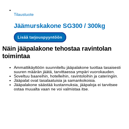
Tilaustuote
Jäämurskakone SG300 / 300kg
Lisää tarjouspyyntöön
Näin jääpalakone tehostaa ravintolan
toimintaa
Ammattikäyttöön suunniteltu jääpalakone tuottaa tasaisesti
suuren määrän jäätä, tarvittaessa ympäri vuorokauden.
Soveltuu baareihin, hotelleihin, ravintoloihin ja cateringiin.
Jääpalat ovat tasalaatuisia ja samankokoisia.
Jääpalakone säästää kustannuksia, jääpaloja ei tarvitsee
ostaa muualta vaan ne voi valmistaa itse.