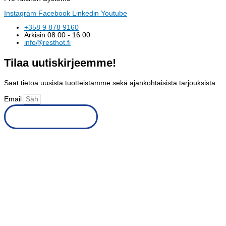
Instagram
Facebook
Linkedin
Youtube
+358 9 878 9160
Arkisin 08.00 - 16.00
info@resthot.fi
Tilaa uutiskirjeemme!
Saat tietoa uusista tuotteistamme sekä ajankohtaisista tarjouksista.
Email
Tilaa uutiskirje