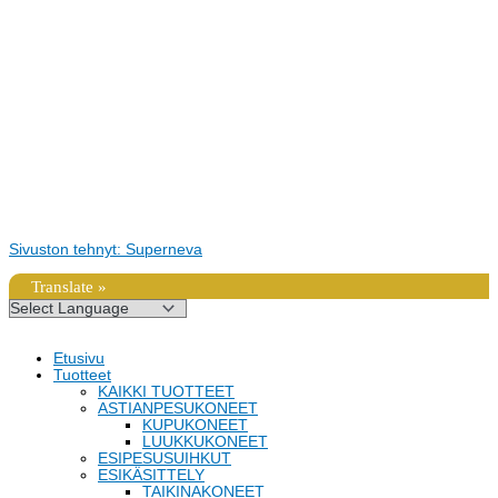
Sivuston tehnyt: Superneva
Translate »
Etusivu
Tuotteet
KAIKKI TUOTTEET
ASTIANPESUKONEET
KUPUKONEET
LUUKKUKONEET
ESIPESUSUIHKUT
ESIKÄSITTELY
TAIKINAKONEET