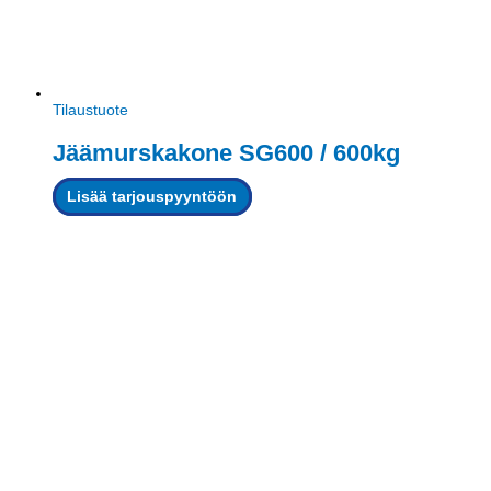
Tilaustuote
Jäämurskakone SG600 / 600kg
Lisää tarjouspyyntöön