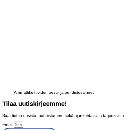
Ammattikeittiöiden pesu- ja puhdistusaineet
Tilaa uutiskirjeemme!
Saat tietoa uusista tuotteistamme sekä ajankohtaisista tarjouksista.
Email