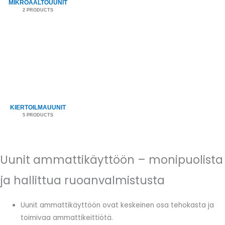
MIKROAALTOUUNIT
2 PRODUCTS
KIERTOILMAUUNIT
5 PRODUCTS
Uunit ammattikäyttöön – monipuolista
ja hallittua ruoanvalmistusta
Uunit ammattikäyttöön ovat keskeinen osa tehokasta ja
toimivaa ammattikeittiötä.