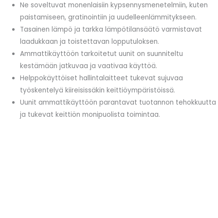
Ne soveltuvat monenlaisiin kypsennysmenetelmiin, kuten
paistamiseen, gratinointiin ja uudelleenlämmitykseen.
Tasainen lämpö ja tarkka lämpötilansäätö varmistavat
laadukkaan ja toistettavan lopputuloksen.
Ammattikäyttöön tarkoitetut uunit on suunniteltu
kestämään jatkuvaa ja vaativaa käyttöä.
Helppokäyttöiset hallintalaitteet tukevat sujuvaa
työskentelyä kiireisissäkin keittiöympäristöissä.
Uunit ammattikäyttöön parantavat tuotannon tehokkuutta
ja tukevat keittiön monipuolista toimintaa.