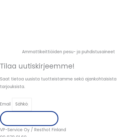
Ammattikeittiöiden pesu- ja puhdistusaineet
Tilaa uutiskirjeemme!
Saat tietoa uusista tuotteistamme sekä ajankohtaisista
tarjouksista.
Email
Tilaa uutiskirje
VP-Service Oy / Resthot Finland