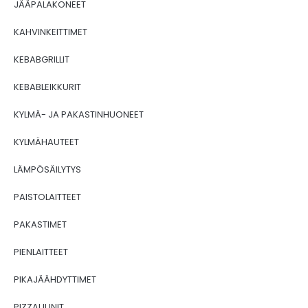
JÄÄPALAKONEET
KAHVINKEITTIMET
KEBABGRILLIT
KEBABLEIKKURIT
KYLMÄ- JA PAKASTINHUONEET
KYLMÄHAUTEET
LÄMPÖSÄILYTYS
PAISTOLAITTEET
PAKASTIMET
PIENLAITTEET
PIKAJÄÄHDYTTIMET
PIZZAUUNIT