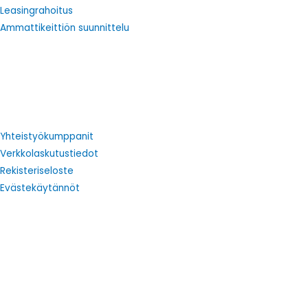
Leasingrahoitus
Ammattikeittiön suunnittelu
Yhteistyökumppanit
Verkkolaskutustiedot
Rekisteriseloste
Evästekäytännöt