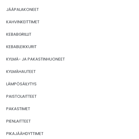
JÄÄPALAKONEET
KAHVINKEITTIMET
KEBABGRILLIT
KEBABLEIKKURIT
KYLMÄ- JA PAKASTINHUONEET
KYLMÄHAUTEET
LÄMPÖSÄILYTYS
PAISTOLAITTEET
PAKASTIMET
PIENLAITTEET
PIKAJÄÄHDYTTIMET