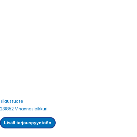
Tilaustuote
231852 Vihannesleikkuri
Lisää tarjouspyyntöön