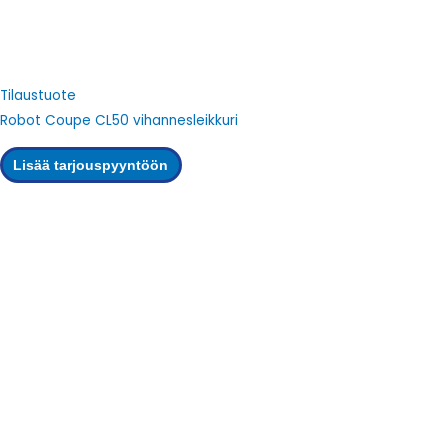
Tilaustuote
Robot Coupe CL50 vihannesleikkuri
Lisää tarjouspyyntöön