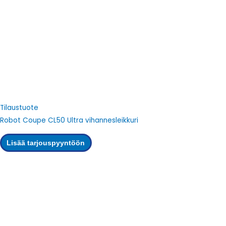
Tilaustuote
Robot Coupe CL50 Ultra vihannesleikkuri
Lisää tarjouspyyntöön