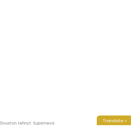
Translate »
Sivuston tehnyt: Superneva