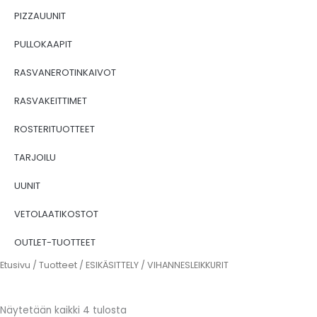
PIZZAUUNIT
PULLOKAAPIT
RASVANEROTINKAIVOT
RASVAKEITTIMET
ROSTERITUOTTEET
TARJOILU
UUNIT
VETOLAATIKOSTOT
OUTLET-TUOTTEET
Etusivu
/
Tuotteet
/
ESIKÄSITTELY
/ VIHANNESLEIKKURIT
Näytetään kaikki 4 tulosta