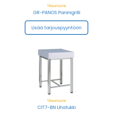
Tilaustuote
GR-PANOS Paninigrilli
Lisää tarjouspyyntöön
Tilaustuote
CIT7-BN Lihatukki