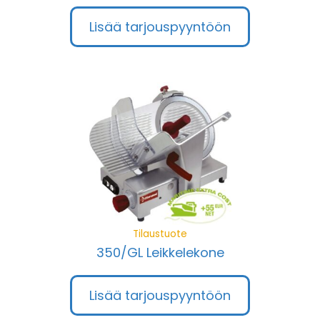
Lisää tarjouspyyntöön
Tilaustuote
350/GL Leikkelekone
Lisää tarjouspyyntöön