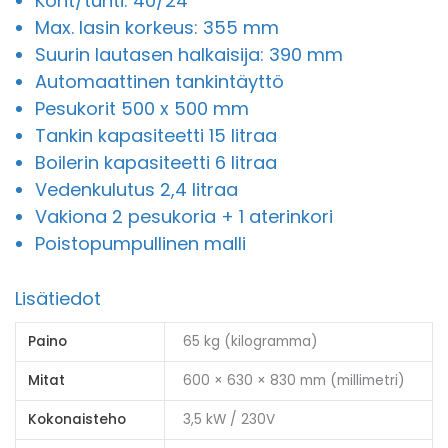
Korit/tunti: 40/24
Max. lasin korkeus: 355 mm
Suurin lautasen halkaisija: 390 mm
Automaattinen tankintäyttö
Pesukorit 500 x 500 mm
Tankin kapasiteetti 15 litraa
Boilerin kapasiteetti 6 litraa
Vedenkulutus 2,4 litraa
Vakiona 2 pesukoria + 1 aterinkori
Poistopumpullinen malli
Lisätiedot
Paino
65 kg (kilogramma)
Mitat
600 × 630 × 830 mm (millimetri)
Kokonaisteho
3,5 kW / 230V