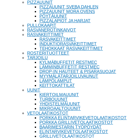
PIZZAUUNIT
PIZZAUUNIT SVEBA DAHLEN
PIZZAUUNIT MORA OVENS
PÖYTÄUUNIT
PIZZALAPIOT JA HARJAT
PULLOKAAPIT
RASVANEROTINKAIVOT
RASVAKEITTIMET
RASVAKEITTIMET
INDUKTIORASVAKEITTIMET
TEHOKKAAT RASVAKEITTIMET
ROSTERITUOTTEET
TARJOILU
KYLMÄBUFFETIT RESTMEC
LÄMMINBUFFETIT RESTMEC
DROP-IN HAUTEET & PISARASUOJAT
MYYMÄLÄTARJOILUVAUNUT
LÄMPÖLAMPUT
KEITTOKATTILAT
UUNIT
KIERTOILMAUUNIT
TURBOUUNIT
YHDISTELMÄUUNIT
MIKROAALTOUUNIT
VETOLAATIKOSTOT
PORKKA ELINTARVIKEVETOLAATIKOSTOT
PORKKA GRILLIVETOLAATIKOSTOT
BAARIMESTARIN TYÖPÖYDÄT
ELINTARVIKEVETOLAATIKOSTOT
GRILLIVETOLAATIKOSTOT