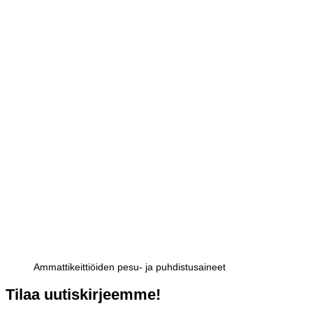
Ammattikeittiöiden pesu- ja puhdistusaineet
Tilaa uutiskirjeemme!