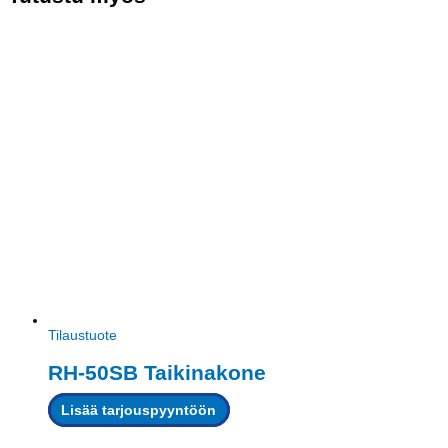
Tilaustuote
RH-50SB Taikinakone
Lisää tarjouspyyntöön