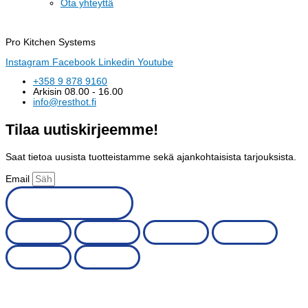
Ota yhteyttä
Pro Kitchen Systems
Instagram
Facebook
Linkedin
Youtube
+358 9 878 9160
Arkisin 08.00 - 16.00
info@resthot.fi
Tilaa uutiskirjeemme!
Saat tietoa uusista tuotteistamme sekä ajankohtaisista tarjouksista.
Email
Tilaa uutiskirje