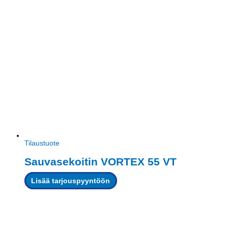
Tilaustuote
Sauvasekoitin VORTEX 55 VT
Lisää tarjouspyyntöön