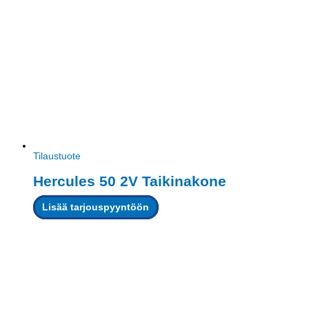
Tilaustuote
Hercules 50 2V Taikinakone
Lisää tarjouspyyntöön