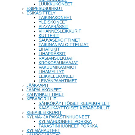
LUUKKUKONEET
ESIPESUSUIHKUT
ESIKÄSITTELY
TAIKINAKONEET
YLEISKONEET
PIZZAPRÄSSIT
VIHANNESLEIKKURIT
KUTTERIT
SAUVASEKOITTIMET
TAIKINANPALOITTELIJAT
LIHATUKIT
LIHAPRÄSSIT
RASIANSULKIJAT
KROKOSAUMAAJAT
VAKUUMIKAMMIOT
LIHAMYLLYT
LEIKKELEKONEET
LEIVÄNPAAHTIMET
JÄÄKAAPIT
JÄÄPALAKONEET
KAHVINKEITTIMET
KEBABGRILLIT
SÄHKÖKÄYTTÖISET KEBABGRILLIT
KAASUKÄYTTÖISET KEBABGRILLIT
KEBABLEIKKURIT
KYLMÄ- JA PAKASTINHUONEET
KYLMÄHUONEET PORKKA
PAKASTINHUONEET PORKKA
KYLMÄHAUTEET