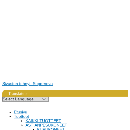
Sivuston tehnyt: Superneva
Translate »
Etusivu
Tuotteet
KAIKKI TUOTTEET
ASTIANPESUKONEET
KUPUKONEET