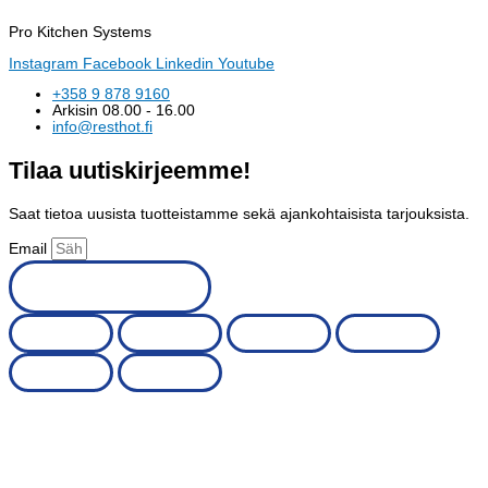
Pro Kitchen Systems
Instagram
Facebook
Linkedin
Youtube
+358 9 878 9160
Arkisin 08.00 - 16.00
info@resthot.fi
Tilaa uutiskirjeemme!
Saat tietoa uusista tuotteistamme sekä ajankohtaisista tarjouksista.
Email
Tilaa uutiskirje