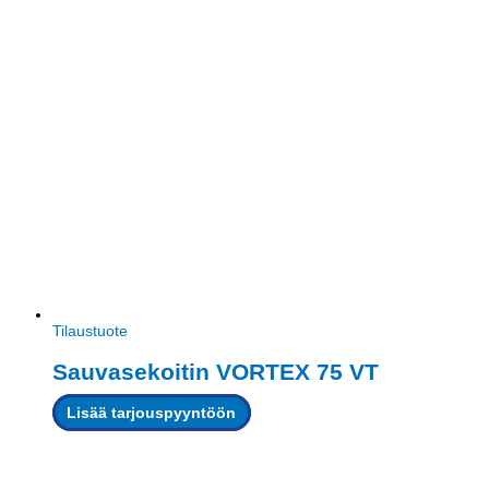
Tilaustuote
Sauvasekoitin VORTEX 75 VT
Lisää tarjouspyyntöön