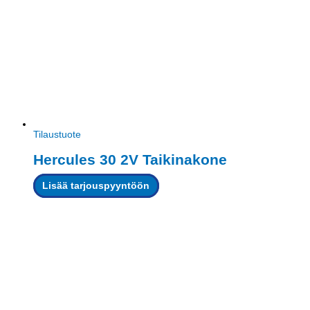
Tilaustuote
Hercules 30 2V Taikinakone
Lisää tarjouspyyntöön