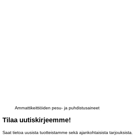
Ammattikeittiöiden pesu- ja puhdistusaineet
Tilaa uutiskirjeemme!
Saat tietoa uusista tuotteistamme sekä ajankohtaisista tarjouksista.