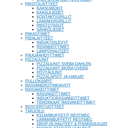
PAISTOLAITTEET
KAASUWOKIT
KAASULIEDET
KONTAKTIGRILLIT
LAAVAKIVIGRILLIT
PAISTOTASOT
SÄHKÖLIEDET
PAKASTIMET
PIENLAITTEET
INDUKTIOLEVYT
RIISINKEITTIMET
LÄMPÖHAUTEET
PIKAJÄÄHDYTTIMET
PIZZAUUNIT
PIZZAUUNIT SVEBA DAHLEN
PIZZAUUNIT MORA OVENS
PÖYTÄUUNIT
PIZZALAPIOT JA HARJAT
PULLOKAAPIT
RASVANEROTINKAIVOT
RASVAKEITTIMET
RASVAKEITTIMET
INDUKTIORASVAKEITTIMET
TEHOKKAAT RASVAKEITTIMET
ROSTERITUOTTEET
TARJOILU
KYLMÄBUFFETIT RESTMEC
LÄMMINBUFFETIT RESTMEC
DROP-IN HAUTEET & PISARASUOJAT