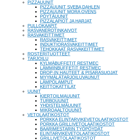
PIZZAUUNIT
PIZZAUUNIT SVEBA DAHLEN
PIZZAUUNIT MORA OVENS
PÖYTÄUUNIT
PIZZALAPIOT JA HARJAT
PULLOKAAPIT
RASVANEROTINKAIVOT
RASVAKEITTIMET
RASVAKEITTIMET
INDUKTIORASVAKEITTIMET
TEHOKKAAT RASVAKEITTIMET
ROSTERITUOTTEET
TARJOILU
KYLMÄBUFFETIT RESTMEC
LÄMMINBUFFETIT RESTMEC
DROP-IN HAUTEET & PISARASUOJAT
MYYMÄLÄTARJOILUVAUNUT
LÄMPÖLAMPUT
KEITTOKATTILAT
UUNIT
KIERTOILMAUUNIT
TURBOUUNIT
YHDISTELMÄUUNIT
MIKROAALTOUUNIT
VETOLAATIKOSTOT
PORKKA ELINTARVIKEVETOLAATIKOSTOT
PORKKA GRILLIVETOLAATIKOSTOT
BAARIMESTARIN TYÖPÖYDÄT
ELINTARVIKEVETOLAATIKOSTOT
GRILLIVETOLAATIKOSTOT