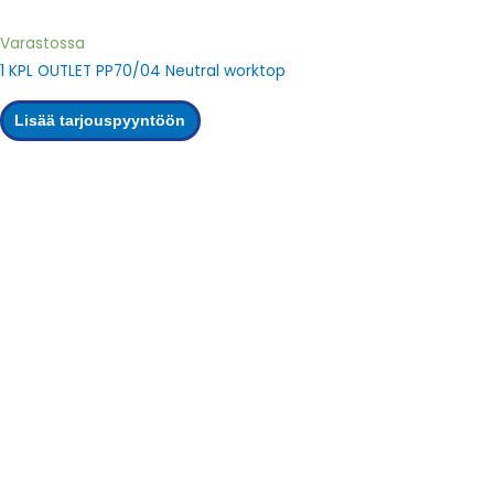
Varastossa
1 KPL OUTLET PP70/04 Neutral worktop
Lisää tarjouspyyntöön