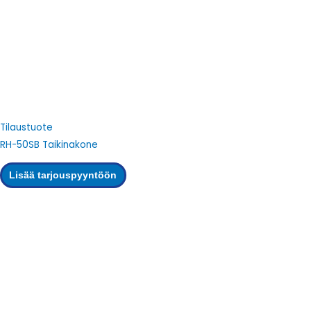
Tilaustuote
RH-50SB Taikinakone
Lisää tarjouspyyntöön