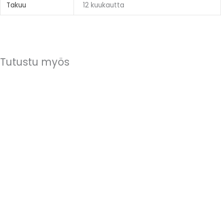
Takuu
12 kuukautta
Tutustu myös