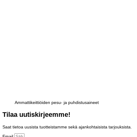
Ammattikeittiöiden pesu- ja puhdistusaineet
Tilaa uutiskirjeemme!
Saat tietoa uusista tuotteistamme sekä ajankohtaisista tarjouksista.
Email