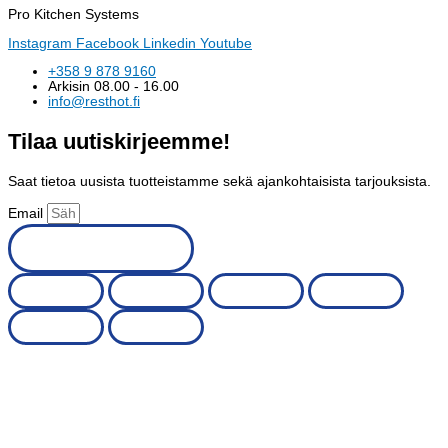
Pro Kitchen Systems
Instagram
Facebook
Linkedin
Youtube
+358 9 878 9160
Arkisin 08.00 - 16.00
info@resthot.fi
Tilaa uutiskirjeemme!
Saat tietoa uusista tuotteistamme sekä ajankohtaisista tarjouksista.
Email
Tilaa uutiskirje