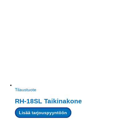
Tilaustuote
RH-18SL Taikinakone
Lisää tarjouspyyntöön