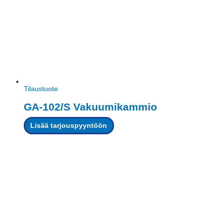
Tilaustuote
GA-102/S Vakuumikammio
Lisää tarjouspyyntöön