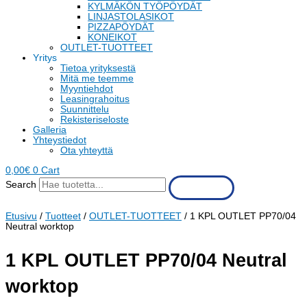
KYLMÄKÖN TYÖPÖYDÄT
LINJASTOLASIKOT
PIZZAPÖYDÄT
KONEIKOT
OUTLET-TUOTTEET
Yritys
Tietoa yrityksestä
Mitä me teemme
Myyntiehdot
Leasingrahoitus
Suunnittelu
Rekisteriseloste
Galleria
Yhteystiedot
Ota yhteyttä
0,00
€
0
Cart
Search
Etusivu
/
Tuotteet
/
OUTLET-TUOTTEET
/ 1 KPL OUTLET PP70/04
Neutral worktop
1 KPL OUTLET PP70/04 Neutral
worktop