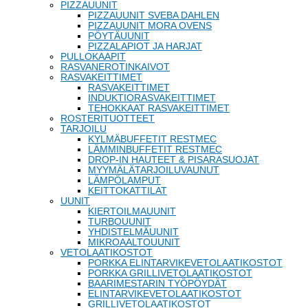
PIZZAUUNIT
PIZZAUUNIT SVEBA DAHLEN
PIZZAUUNIT MORA OVENS
PÖYTÄUUNIT
PIZZALAPIOT JA HARJAT
PULLOKAAPIT
RASVANEROTINKAIVOT
RASVAKEITTIMET
RASVAKEITTIMET
INDUKTIORASVAKEITTIMET
TEHOKKAAT RASVAKEITTIMET
ROSTERITUOTTEET
TARJOILU
KYLMÄBUFFETIT RESTMEC
LÄMMINBUFFETIT RESTMEC
DROP-IN HAUTEET & PISARASUOJAT
MYYMÄLÄTARJOILUVAUNUT
LÄMPÖLAMPUT
KEITTOKATTILAT
UUNIT
KIERTOILMAUUNIT
TURBOUUNIT
YHDISTELMÄUUNIT
MIKROAALTOUUNIT
VETOLAATIKOSTOT
PORKKA ELINTARVIKEVETOLAATIKOSTOT
PORKKA GRILLIVETOLAATIKOSTOT
BAARIMESTARIN TYÖPÖYDÄT
ELINTARVIKEVETOLAATIKOSTOT
GRILLIVETOLAATIKOSTOT