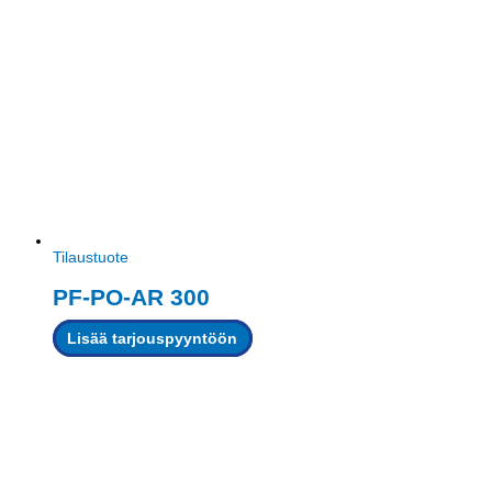
Tilaustuote
PF-PO-AR 300
Lisää tarjouspyyntöön