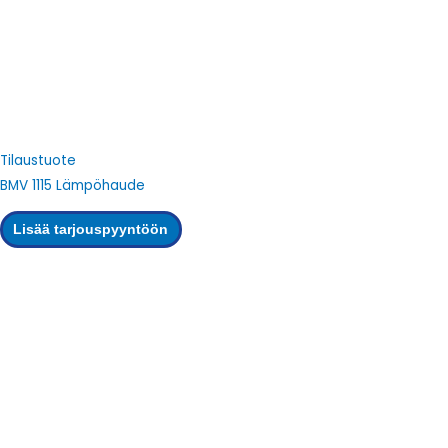
Tilaustuote
BMV 1115 Lämpöhaude
Lisää tarjouspyyntöön