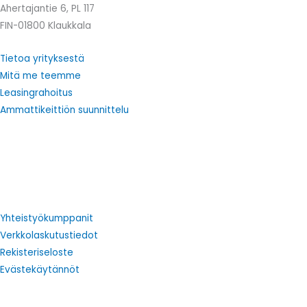
Ahertajantie 6, PL 117
FIN-01800 Klaukkala
Tietoa yrityksestä
Mitä me teemme
Leasingrahoitus
Ammattikeittiön suunnittelu
Yhteistyökumppanit
Verkkolaskutustiedot
Rekisteriseloste
Evästekäytännöt