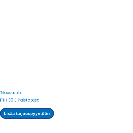
Tilaustuote
FTH 30 E Paistotaso
Lisää tarjouspyyntöön