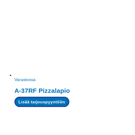
Varastossa
A-37RF Pizzalapio
Lisää tarjouspyyntöön