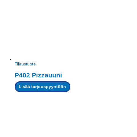
Tilaustuote
P402 Pizzauuni
Lisää tarjouspyyntöön