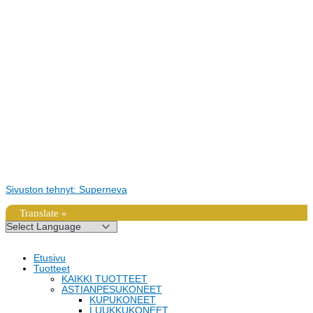
Sivuston tehnyt: Superneva
Translate »
Etusivu
Tuotteet
KAIKKI TUOTTEET
ASTIANPESUKONEET
KUPUKONEET
LUUKKUKONEET