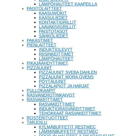
LÄMPÖHAUTEET KAAPEILLA
PAISTOLAITTEET
KAASUWOKIT
KAASULIEDET
KONTAKTIGRILLIT
LAAVAKIVIGRILLIT
PAISTOTASOT
SÄHKÖLIEDET
PAKASTIMET
PIENLAITTEET
INDUKTIOLEVYT
RIISINKEITTIMET
LÄMPÖHAUTEET
PIKAJÄÄHDYTTIMET
PIZZAUUNIT
PIZZAUUNIT SVEBA DAHLEN
PIZZAUUNIT MORA OVENS
PÖYTÄUUNIT
PIZZALAPIOT JA HARJAT
PULLOKAAPIT
RASVANEROTINKAIVOT
RASVAKEITTIMET
RASVAKEITTIMET
INDUKTIORASVAKEITTIMET
TEHOKKAAT RASVAKEITTIMET
ROSTERITUOTTEET
TARJOILU
KYLMÄBUFFETIT RESTMEC
LÄMMINBUFFETIT RESTMEC