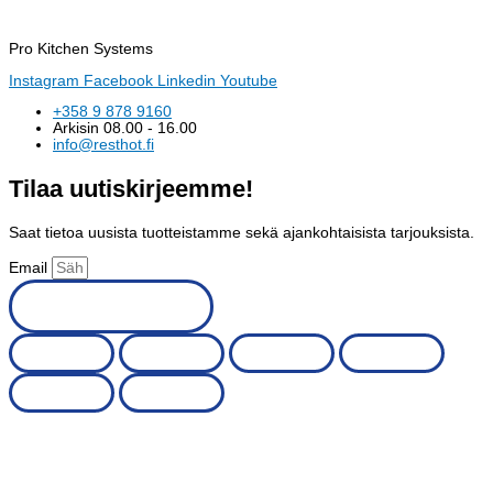
Pro Kitchen Systems
Instagram
Facebook
Linkedin
Youtube
+358 9 878 9160
Arkisin 08.00 - 16.00
info@resthot.fi
Tilaa uutiskirjeemme!
Saat tietoa uusista tuotteistamme sekä ajankohtaisista tarjouksista.
Email
Tilaa uutiskirje