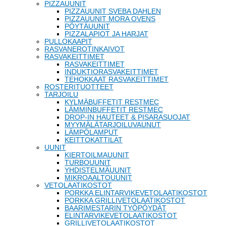
PIZZAUUNIT
PIZZAUUNIT SVEBA DAHLEN
PIZZAUUNIT MORA OVENS
PÖYTÄUUNIT
PIZZALAPIOT JA HARJAT
PULLOKAAPIT
RASVANEROTINKAIVOT
RASVAKEITTIMET
RASVAKEITTIMET
INDUKTIORASVAKEITTIMET
TEHOKKAAT RASVAKEITTIMET
ROSTERITUOTTEET
TARJOILU
KYLMÄBUFFETIT RESTMEC
LÄMMINBUFFETIT RESTMEC
DROP-IN HAUTEET & PISARASUOJAT
MYYMÄLÄTARJOILUVAUNUT
LÄMPÖLAMPUT
KEITTOKATTILAT
UUNIT
KIERTOILMAUUNIT
TURBOUUNIT
YHDISTELMÄUUNIT
MIKROAALTOUUNIT
VETOLAATIKOSTOT
PORKKA ELINTARVIKEVETOLAATIKOSTOT
PORKKA GRILLIVETOLAATIKOSTOT
BAARIMESTARIN TYÖPÖYDÄT
ELINTARVIKEVETOLAATIKOSTOT
GRILLIVETOLAATIKOSTOT