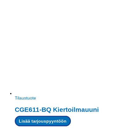
Tilaustuote
CGE611-BQ Kiertoilmauuni
Lisää tarjouspyyntöön