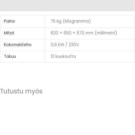
Lisätiedot
Paino
75 kg (kilogramma)
Mitat
620 × 650 × 670 mm (millimetri)
Kokonaisteho
0,6 kW / 230V
Takuu
12 kuukautta
Tutustu myös