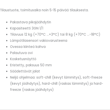
Tilaustuote, toimitusaika noin 5-15 päivää tilauksesta.
Pakastava pikajäähdytin
Kapasiteetti 3GN 1/1
Tilavuus 12 kg (+70°C …+3°C) tai 8 kg (+70°C …-18°C)
Lämpötilasensori vakiovarusteena
Ovessa kiinteä kahva
Palautuva ovi
Kosketusnäyttö
Eristetty, paksuus 50 mm
Säädettävät jalat
Neljä ohjelmaa: soft-chill (kevyt lämmitys), soft-freeze
(kevyt jäähdytys), hard-chill (raskas lämmitys) ja hard-
freeze (raskas jäähdytys)