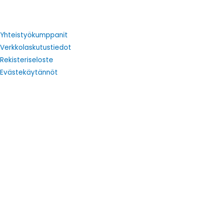
Yhteistyökumppanit
Verkkolaskutustiedot
Rekisteriseloste
Evästekäytännöt