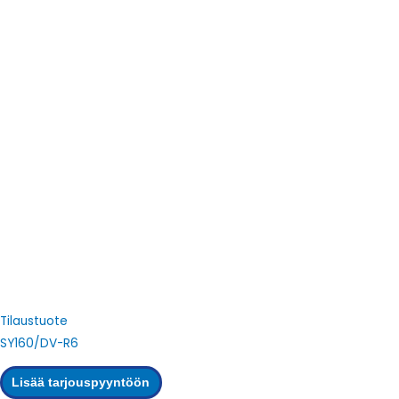
Tilaustuote
SY160/DV-R6
Lisää tarjouspyyntöön