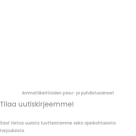
Ammattikeittiöiden pesu- ja puhdistusaineet
Tilaa uutiskirjeemme!
Saat tietoa uusista tuotteistamme sekä ajankohtaisista
tarjouksista.