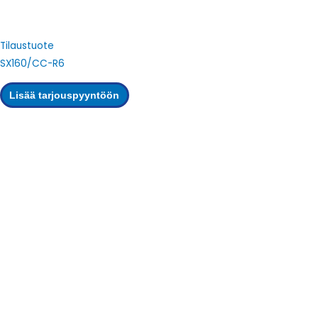
Tilaustuote
SX160/CC-R6
Lisää tarjouspyyntöön