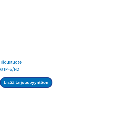
Tilaustuote
GTP-5/N2
Lisää tarjouspyyntöön