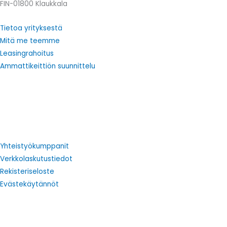
FIN-01800 Klaukkala
Tietoa yrityksestä
Mitä me teemme
Leasingrahoitus
Ammattikeittiön suunnittelu
Yhteistyökumppanit
Verkkolaskutustiedot
Rekisteriseloste
Evästekäytännöt