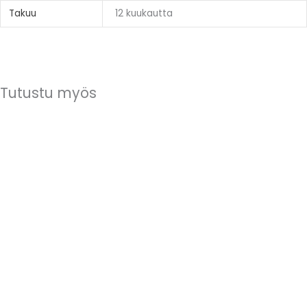
Takuu
12 kuukautta
Tutustu myös