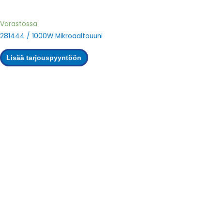
Varastossa
281444 / 1000W Mikroaaltouuni
Lisää tarjouspyyntöön