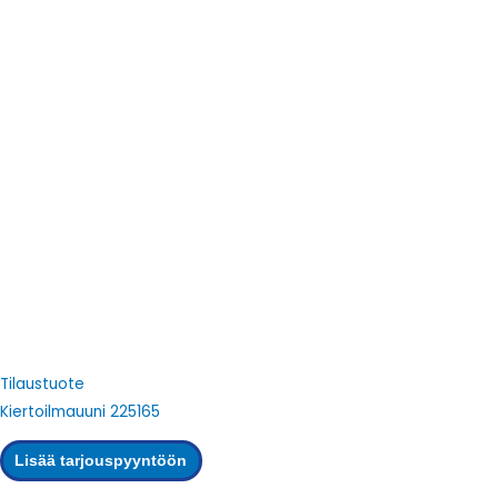
Tilaustuote
Kiertoilmauuni 225165
Lisää tarjouspyyntöön