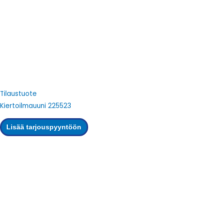
Tilaustuote
Kiertoilmauuni 225523
Lisää tarjouspyyntöön