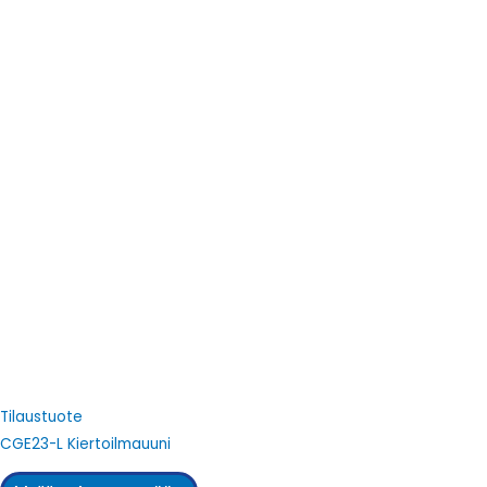
Tilaustuote
CGE23-L Kiertoilmauuni