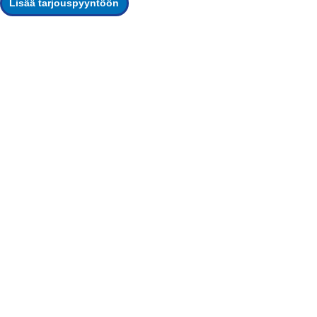
Lisää tarjouspyyntöön