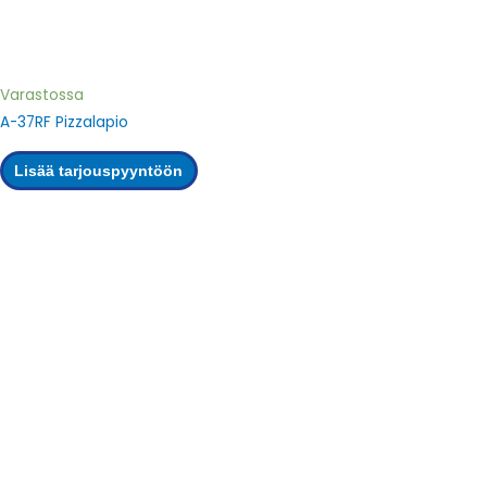
Varastossa
A-37RF Pizzalapio
Lisää tarjouspyyntöön