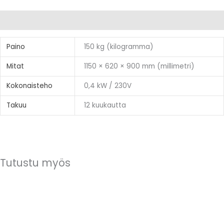
Lisätiedot
Paino
150 kg (kilogramma)
Mitat
1150 × 620 × 900 mm (millimetri)
Kokonaisteho
0,4 kW / 230V
Takuu
12 kuukautta
Tutustu myös