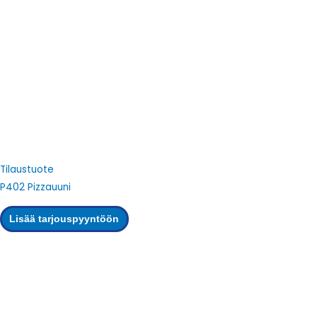
Tilaustuote
P402 Pizzauuni
Lisää tarjouspyyntöön