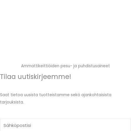
Ammattikeittiöiden pesu- ja puhdistusaineet
Tilaa uutiskirjeemme!
Saat tietoa uusista tuotteistamme sekä ajankohtaisista
tarjouksista.
Email