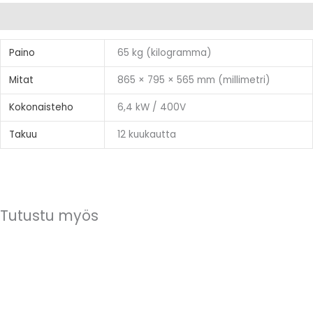
Lisätiedot
Paino
65 kg (kilogramma)
Mitat
865 × 795 × 565 mm (millimetri)
Kokonaisteho
6,4 kW / 400V
Takuu
12 kuukautta
Tutustu myös