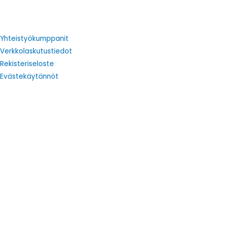
Yhteistyökumppanit
Verkkolaskutustiedot
Rekisteriseloste
Evästekäytännöt