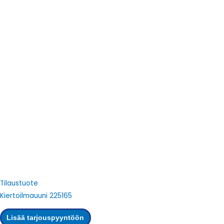
Tilaustuote
Kiertoilmauuni 225165
Lisää tarjouspyyntöön