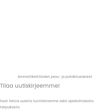
Ammattikeittiöiden pesu- ja puhdistusaineet
Tilaa uutiskirjeemme!
Saat tietoa uusista tuotteistamme sekä ajankohtaisista
tarjouksista.