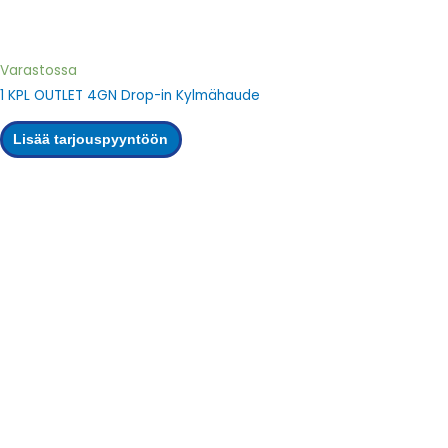
Varastossa
1 KPL OUTLET 4GN Drop-in Kylmähaude
Lisää tarjouspyyntöön