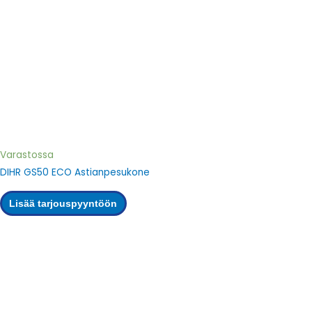
Varastossa
DIHR GS50 ECO Astianpesukone
Lisää tarjouspyyntöön