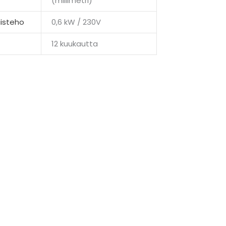
(millimetri)
isteho
0,6 kW / 230V
12 kuukautta