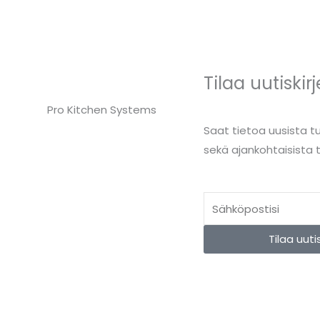
Tilaa uutiski
Pro Kitchen Systems
Saat tietoa uusista 
sekä ajankohtaisista t
Email
Tilaa uutis