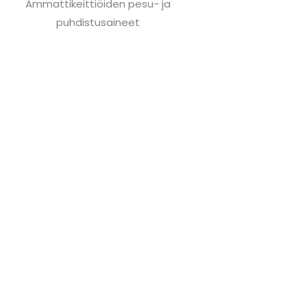
Ammattikeittiöiden pesu- ja
puhdistusaineet