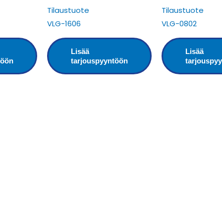
Tilaustuote
Tilaustuote
VLG-1606
VLG-0802
Lisää
Lisää
töön
tarjouspyyntöön
tarjouspy