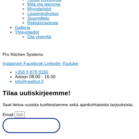
Mitä me teemme
Myyntiehdot
Leasingrahoitus
Suunnittelu
Rekisteriseloste
Galleria
Yhteystiedot
Ota yhteyttä
Pro Kitchen Systems
Instagram
Facebook
Linkedin
Youtube
+358 9 878 9160
Arkisin 08.00 - 16.00
info@resthot.fi
Tilaa uutiskirjeemme!
Saat tietoa uusista tuotteistamme sekä ajankohtaisista tarjouksista.
Email
Tilaa uutiskirje