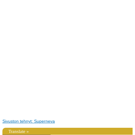
Sivuston tehnyt: Superneva
Translate »