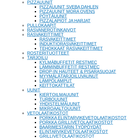
PIZZAUUNIT
PIZZAUUNIT SVEBA DAHLEN
PIZZAUUNIT MORA OVENS
PÖYTÄUUNIT
PIZZALAPIOT JA HARJAT
PULLOKAAPIT
RASVANEROTINKAIVOT
RASVAKEITTIMET
RASVAKEITTIMET
INDUKTIORASVAKEITTIMET
TEHOKKAAT RASVAKEITTIMET
ROSTERITUOTTEET
TARJOILU
KYLMÄBUFFETIT RESTMEC
LÄMMINBUFFETIT RESTMEC
DROP-IN HAUTEET & PISARASUOJAT
MYYMÄLÄTARJOILUVAUNUT
LÄMPÖLAMPUT
KEITTOKATTILAT
UUNIT
KIERTOILMAUUNIT
TURBOUUNIT
YHDISTELMÄUUNIT
MIKROAALTOUUNIT
VETOLAATIKOSTOT
PORKKA ELINTARVIKEVETOLAATIKOSTOT
PORKKA GRILLIVETOLAATIKOSTOT
BAARIMESTARIN TYÖPÖYDÄT
ELINTARVIKEVETOLAATIKOSTOT
GRILLIVETOLAATIKOSTOT