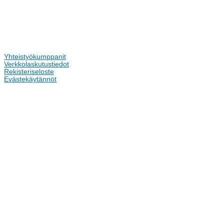
Yhteistyökumppanit
Verkkolaskutustiedot
Rekisteriseloste
Evästekäytännöt