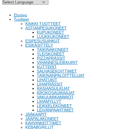
Etusivu
Tuotteet
KAIKKI TUOTTEET
ASTIANPESUKONEET
KUPUKONEET
LUUKKUKONEET
ESIPESUSUIHKUT
ESIKÄSITTELY
TAIKINAKONEET
YLEISKONEET
PIZZAPRÄSSIT
VIHANNESLEIKKURIT
KUTTERIT
SAUVASEKOITTIMET
TAIKINANPALOITTELIJAT
LIHATUKIT
LIHAPRÄSSIT
RASIANSULKIJAT
KROKOSAUMAAJAT
VAKUUMIKAMMIOT
LIHAMYLLYT
LEIKKELEKONEET
LEIVÄNPAAHTIMET
JÄÄKAAPIT
JÄÄPALAKONEET
KAHVINKEITTIMET
KEBABGRILLIT