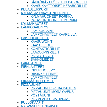
SÄHKÖKÄYTTÖISET KEBABGRILLIT
KAASUKÄYTTÖISET KEBABGRILLIT
KEBABLEIKKURIT
KYLMÄ- JA PAKASTINHUONEET
KYLMÄHUONEET PORKKA
PAKASTINHUONEET PORKKA
KYLMÄHAUTEET
LÄMPÖSÄILYTYS
LÄMPÖKAAPIT
LÄMPÖHAUTEET KAAPEILLA
PAISTOLAITTEET
KAASUWOKIT
KAASULIEDET
KONTAKTIGRILLIT
LAAVAKIVIGRILLIT
PAISTOTASOT
SÄHKÖLIEDET
PAKASTIMET
PIENLAITTEET
INDUKTIOLEVYT
RIISINKEITTIMET
LÄMPÖHAUTEET
PIKAJÄÄHDYTTIMET
PIZZAUUNIT
PIZZAUUNIT SVEBA DAHLEN
PIZZAUUNIT MORA OVENS
PÖYTÄUUNIT
PIZZALAPIOT JA HARJAT
PULLOKAAPIT
RASVANEROTINKAIVOT