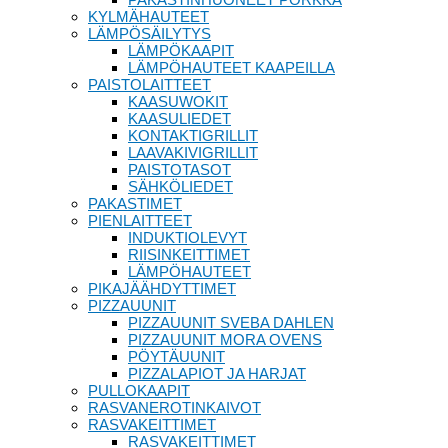
KYLMÄHAUTEET
LÄMPÖSÄILYTYS
LÄMPÖKAAPIT
LÄMPÖHAUTEET KAAPEILLA
PAISTOLAITTEET
KAASUWOKIT
KAASULIEDET
KONTAKTIGRILLIT
LAAVAKIVIGRILLIT
PAISTOTASOT
SÄHKÖLIEDET
PAKASTIMET
PIENLAITTEET
INDUKTIOLEVYT
RIISINKEITTIMET
LÄMPÖHAUTEET
PIKAJÄÄHDYTTIMET
PIZZAUUNIT
PIZZAUUNIT SVEBA DAHLEN
PIZZAUUNIT MORA OVENS
PÖYTÄUUNIT
PIZZALAPIOT JA HARJAT
PULLOKAAPIT
RASVANEROTINKAIVOT
RASVAKEITTIMET
RASVAKEITTIMET