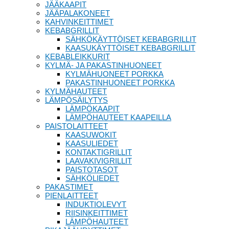
JÄÄKAAPIT
JÄÄPALAKONEET
KAHVINKEITTIMET
KEBABGRILLIT
SÄHKÖKÄYTTÖISET KEBABGRILLIT
KAASUKÄYTTÖISET KEBABGRILLIT
KEBABLEIKKURIT
KYLMÄ- JA PAKASTINHUONEET
KYLMÄHUONEET PORKKA
PAKASTINHUONEET PORKKA
KYLMÄHAUTEET
LÄMPÖSÄILYTYS
LÄMPÖKAAPIT
LÄMPÖHAUTEET KAAPEILLA
PAISTOLAITTEET
KAASUWOKIT
KAASULIEDET
KONTAKTIGRILLIT
LAAVAKIVIGRILLIT
PAISTOTASOT
SÄHKÖLIEDET
PAKASTIMET
PIENLAITTEET
INDUKTIOLEVYT
RIISINKEITTIMET
LÄMPÖHAUTEET