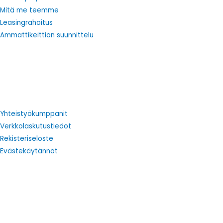
Mitä me teemme
Leasingrahoitus
Ammattikeittiön suunnittelu
Yhteistyökumppanit
Verkkolaskutustiedot
Rekisteriseloste
Evästekäytännöt