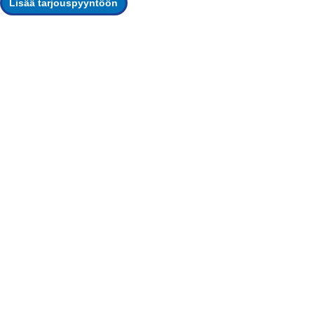
Lisää tarjouspyyntöön