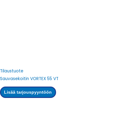
Tilaustuote
Sauvasekoitin VORTEX 55 VT
Lisää tarjouspyyntöön