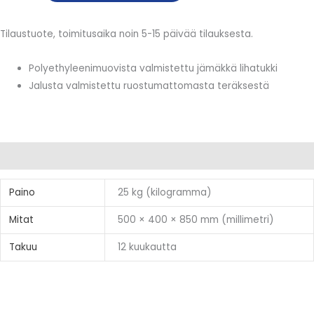
Tilaustuote, toimitusaika noin 5-15 päivää tilauksesta.
Polyethyleenimuovista valmistettu jämäkkä lihatukki
Jalusta valmistettu ruostumattomasta teräksestä
Lisätiedot
Paino
25 kg (kilogramma)
Mitat
500 × 400 × 850 mm (millimetri)
Takuu
12 kuukautta