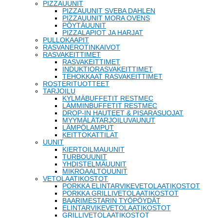
PIZZAUUNIT
PIZZAUUNIT SVEBA DAHLEN
PIZZAUUNIT MORA OVENS
PÖYTÄUUNIT
PIZZALAPIOT JA HARJAT
PULLOKAAPIT
RASVANEROTINKAIVOT
RASVAKEITTIMET
RASVAKEITTIMET
INDUKTIORASVAKEITTIMET
TEHOKKAAT RASVAKEITTIMET
ROSTERITUOTTEET
TARJOILU
KYLMÄBUFFETIT RESTMEC
LÄMMINBUFFETIT RESTMEC
DROP-IN HAUTEET & PISARASUOJAT
MYYMÄLÄTARJOILUVAUNUT
LÄMPÖLAMPUT
KEITTOKATTILAT
UUNIT
KIERTOILMAUUNIT
TURBOUUNIT
YHDISTELMÄUUNIT
MIKROAALTOUUNIT
VETOLAATIKOSTOT
PORKKA ELINTARVIKEVETOLAATIKOSTOT
PORKKA GRILLIVETOLAATIKOSTOT
BAARIMESTARIN TYÖPÖYDÄT
ELINTARVIKEVETOLAATIKOSTOT
GRILLIVETOLAATIKOSTOT