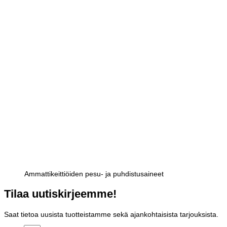
Ammattikeittiöiden pesu- ja puhdistusaineet
Tilaa uutiskirjeemme!
Saat tietoa uusista tuotteistamme sekä ajankohtaisista tarjouksista.