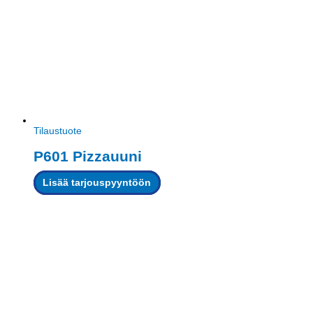
Tilaustuote
P601 Pizzauuni
Lisää tarjouspyyntöön