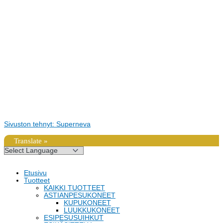
Sivuston tehnyt: Superneva
Translate »
Etusivu
Tuotteet
KAIKKI TUOTTEET
ASTIANPESUKONEET
KUPUKONEET
LUUKKUKONEET
ESIPESUSUIHKUT