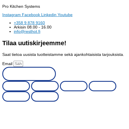
Pro Kitchen Systems
Instagram
Facebook
Linkedin
Youtube
+358 9 878 9160
Arkisin 08.00 - 16.00
info@resthot.fi
Tilaa uutiskirjeemme!
Saat tietoa uusista tuotteistamme sekä ajankohtaisista tarjouksista.
Email
Tilaa uutiskirje