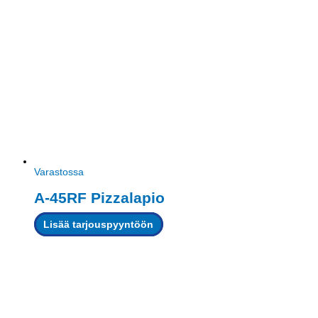
Varastossa
A-45RF Pizzalapio
Lisää tarjouspyyntöön